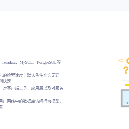
、Teradata、MySQL、PostgreSQL等
志的检索速度，默认条件查询无延
间快速
，对客户端工具、应用层以及对服务
用户网络中的数据库访问行为模型，
置