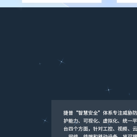
SSL /IPSEC VPN
服务器密码机
签名验签服务器
物联网安全
物联网视频安全网
物联网视频防泄密
物联网视频综合
关
网关
全集中管理平台