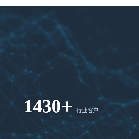
+
2050
行业客户