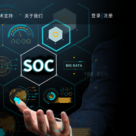
登录
注册
术支持
关于我们
风险评估服务
军工
安全加固服务
工业
代码审核服务
系统
等保一体机
资产攻击面管理平台
务系统
扫系统
蜜罐系统