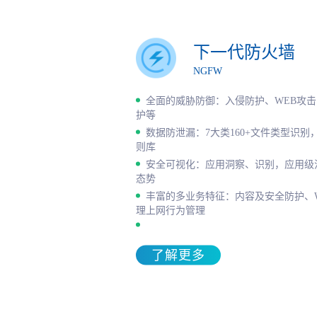
下一代防火墙
NGFW
全面的威胁防御：入侵防护、WEB攻
护等
数据防泄漏：7大类160+文件类型识别，
则库
安全可视化：应用洞察、识别，应用级
态势
丰富的多业务特征：内容及安全防护、WAF/F
理上网行为管理
了解更多