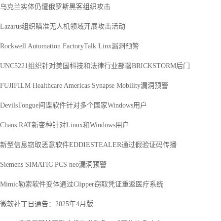
乌克兰实体仍遭俄罗斯黑客组织攻击
Lazarus组织瞄准无人机领域开展攻击活动
Rockwell Automation FactoryTalk Linx漏洞预警
安
UNC5221组织针对美国科技和法律行业部署BRICKSTORM后门
FUJIFILM Healthcare Americas Synapse Mobility漏洞预警
DevilsTongue间谍软件针对多个国家Windows用户
Chaos RAT新变种针对Linux和Windows用户
新型信息窃取恶意软件EDDIESTEALER通过假验证码传播
Siemens SIMATIC PCS neo漏洞预警
Mimic勒索软件变体通过Clipper窃取凭证重返医疗系统
微软补丁日通告：2025年4月版