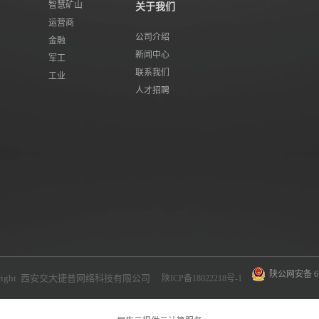
智慧矿山
关于我们
运营商
公司介绍
金融
新闻中心
军工
联系我们
工业
人才招聘
陕公网安备 610
yright 西安交大捷普网络科技有限公司
陕ICP备18022218号-1