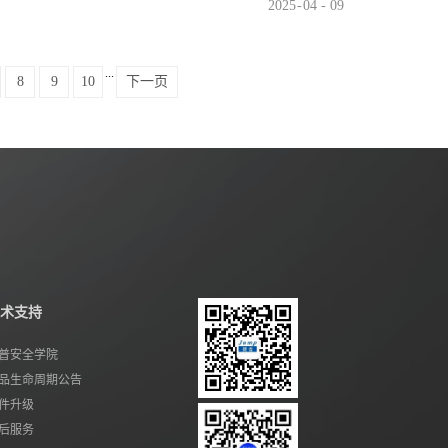
2025
-
04
-
09
...
8
9
10
下一页
术支持
普安全学院
品生命周期公告
件升级
后服务