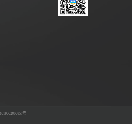
19002000857号