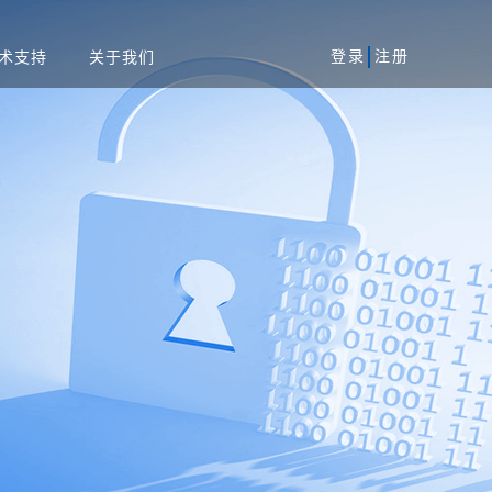
登录
注册
术支持
关于我们
风险评估服务
军工
安全加固服务
工业
代码审核服务
系统
等保一体机
资产攻击面管理平台
务系统
扫系统
蜜罐系统