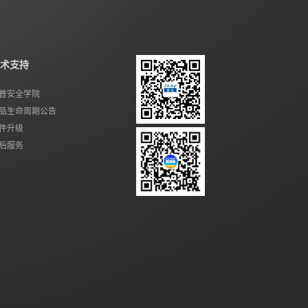
术支持
普安全学院
品生命周期公告
件升级
后服务