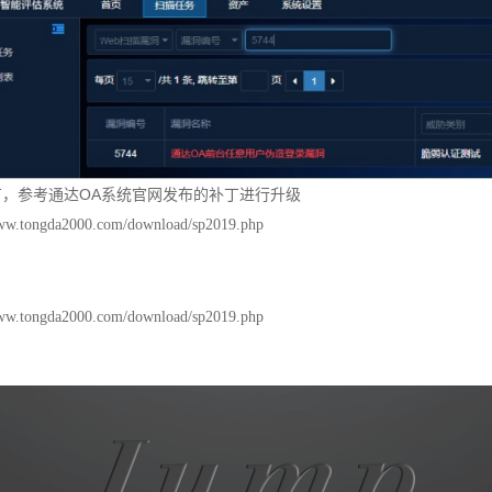
丁，参考通达OA系统官网发布的补丁进行升级
www.tongda2000.com/download/sp2019.php
www.tongda2000.com/download/sp2019.php