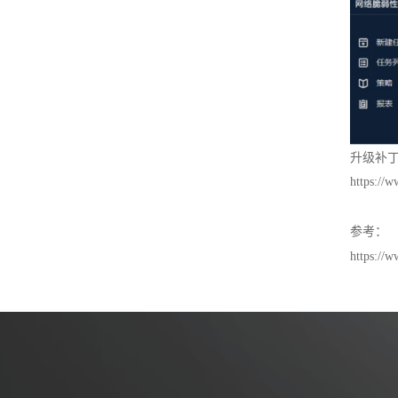
升级补
https://
参考：
https://