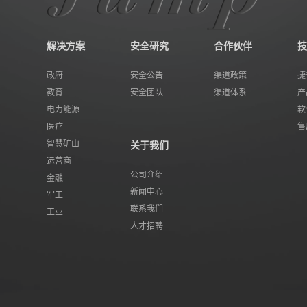
解决方案
安全研究
合作伙伴
技
政府
安全公告
渠道政策
捷
教育
安全团队
渠道体系
产
电力能源
软
医疗
售
智慧矿山
关于我们
运营商
公司介绍
金融
新闻中心
军工
联系我们
工业
人才招聘