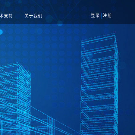
登录
注册
术支持
关于我们
风险评估服务
军工
安全加固服务
工业
代码审核服务
系统
等保一体机
资产攻击面管理平台
务系统
扫系统
蜜罐系统