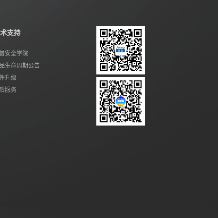
术支持
普安全学院
品生命周期公告
件升级
后服务