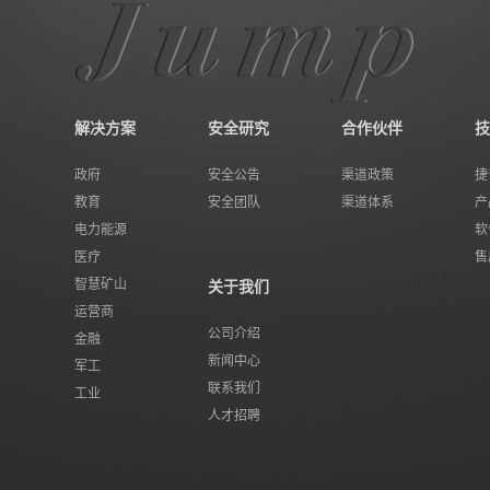
解决方案
安全研究
合作伙伴
技
政府
安全公告
渠道政策
捷
教育
安全团队
渠道体系
产
电力能源
软
医疗
售
智慧矿山
关于我们
运营商
公司介绍
金融
新闻中心
军工
联系我们
工业
人才招聘