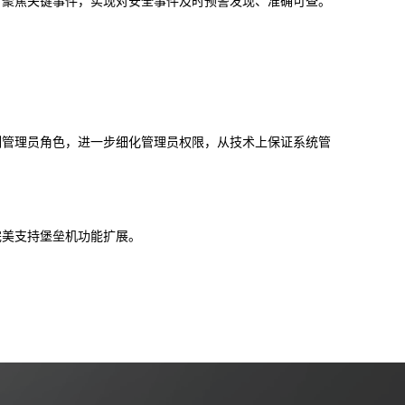
，聚焦关键事件，实现对安全事件及时预警发现、准确可查。
制管理员角色，进一步细化管理员权限，从技术上保证系统管
够完美支持堡垒机功能扩展。