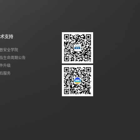
术支持
普安全学院
品生命周期公告
件升级
后服务