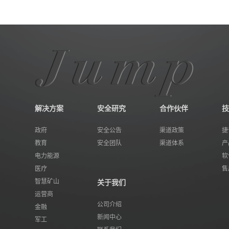
解决方案
安全研究
合作伙伴
技
政府
安全公告
渠道政策
捷
教育
安全团队
渠道体系
产
电力能源
软
医疗
售
智慧矿山
关于我们
运营商
公司介绍
金融
新闻中心
军工