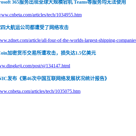
crosoft 365服务出现全球大规模宕机 Teams等服务均无法使用
/www.cnbeta.com/articles/tech/1034955.htm
球四大航运公司都遭受了网络攻击
安
www.zdnet.com/article/all-four-of-the-worlds-largest-shipping-compani
Coin加密货币交易所遭攻击，损失达1.5亿美元
ww.dingkeji.com/post/sj/134147.html
NNIC发布《第46次中国互联网络发展状况统计报告》
www.cnbeta.com/articles/tech/1035075.htm