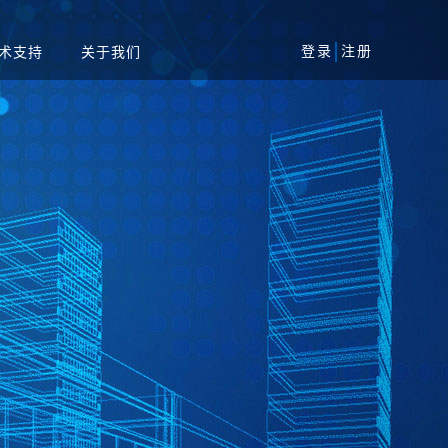
登录
注册
术支持
关于我们
风险评估服务
军工
安全加固服务
工业
代码审核服务
系统
等保一体机
资产攻击面管理平台
务系统
扫系统
蜜罐系统