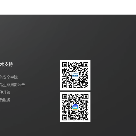
术支持
普安全学院
品生命周期公告
件升级
后服务