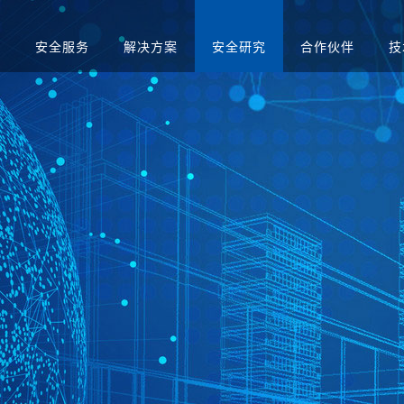
品
安全服务
解决方案
安全研究
合作伙伴
技
升级
应急演练服务
人才招聘
医疗
售后服务
渗透测试服务
智慧矿山
安全运营服务
运营商
红蓝对抗服务
金融
合规咨询服务
安全培训服务
社会招聘
集中管理系
日志审计平台
网络脆弱性智能评估
配置核查
校园招聘
系统
向/视频网闸
入侵防御系统
病毒威胁防护系统
抗拒绝服
预警系统
信息审计
用防火墙
网页防篡改
服务器群组防护系统
WEB漏
与审计系统
电子文档打印与刻录
存储介质消除系统
审计系统
安全综合靶