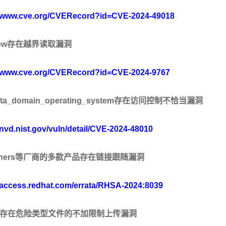
//www.cve.org/CVERecord?id=CVE-2024-49018
ew
存在越界读取漏洞
安
//www.cve.org/CVERecord?id=CVE-2024-9767
ata_domain_operating_system
存在访问控制不恰当漏洞
/nvd.nist.gov/vuln/detail/CVE-2024-48010
ners
等厂商的多款产品存在链接跟随漏洞
//access.redhat.com/errata/RHSA-2024:8039
存在危险类型文件的不加限制上传漏洞