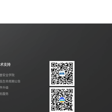
术支持
普安全学院
品生命周期公告
件升级
后服务