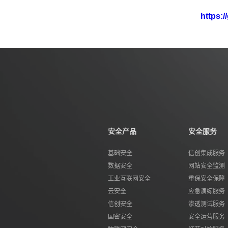
https:
安全产品
安全服务
基础安全
信创集成服务
数据安全
网站安全监测
工业互联网安全
重保安全保障
云安全
应急演练服务
信创安全
渗透测试服务
国密安全
安全运营服务