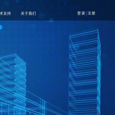
登录
注册
术支持
关于我们
风险评估服务
军工
安全加固服务
工业
代码审核服务
系统
等保一体机
资产攻击面管理平台
务系统
扫系统
蜜罐系统