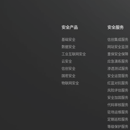
安全产品
安全服务
基础安全
信创集成服务
数据安全
网站安全监测
工业互联网安全
重保安全保障
云安全
应急演练服务
信创安全
渗透测试服务
国密安全
安全运营服务
物联网安全
红蓝对抗服务
风险评估服务
安全加固服务
代码审核服务
驻场运维服务
定期巡检服务
等级保护服务