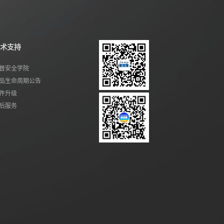
术支持
普安全学院
品生命周期公告
件升级
后服务