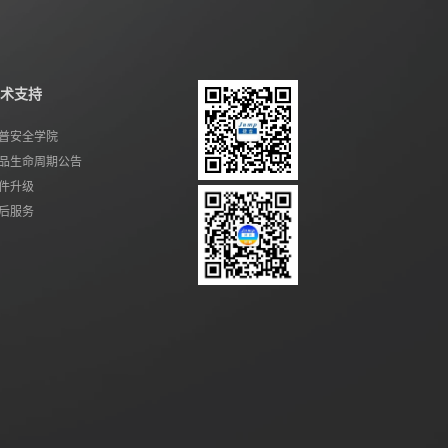
术支持
普安全学院
品生命周期公告
件升级
后服务