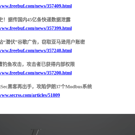
/www.freebuf.com/news/357409.html
史！据传国内45亿条快递数据泄露
/www.freebuf.com/news/357399.html
安
站“潜伏”谷歌广告，窃取亚马逊用户账密
/www.freebuf.com/news/357240.html
dit遭钓鱼攻击，攻击者已获得内部权限
/www.freebuf.com/news/357200.html
stSec黑客再出手，攻陷伊朗37个Modbus系统
/www.secrss.com/articles/51809