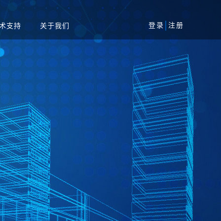
登录
注册
术支持
关于我们
风险评估服务
军工
安全加固服务
工业
代码审核服务
系统
等保一体机
资产攻击面管理平台
务系统
扫系统
蜜罐系统