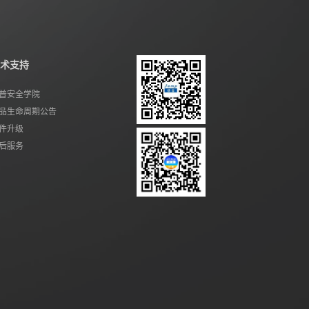
术支持
普安全学院
品生命周期公告
件升级
后服务