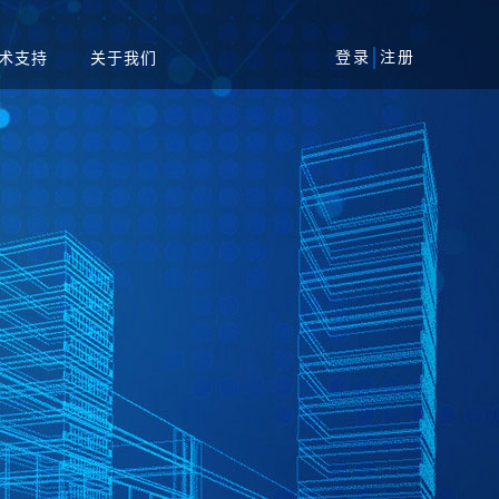
登录
注册
术支持
关于我们
风险评估服务
军工
安全加固服务
工业
代码审核服务
系统
等保一体机
资产攻击面管理平台
务系统
扫系统
蜜罐系统