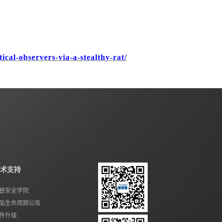
ical-observers-via-a-stealthy-rat/
术支持
普安全学院
品生命周期公告
件升级