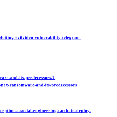
loiting-evilvideo-vulnerability-telegram-
ware-and-its-predecessors/?
ex-ransomware-and-its-predecessors
ception-a-social-engineering-tactic-to-deploy-