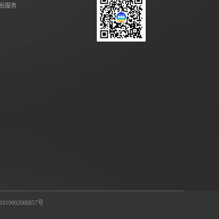
后服务
19002000857号