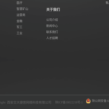
医疗
售
智慧矿山
关于我们
运营商
公司介绍
金融
新闻中心
军工
联系我们
工业
人才招聘
陕公网安备 610
yright 西安交大捷普网络科技有限公司
陕ICP备18022218号-1