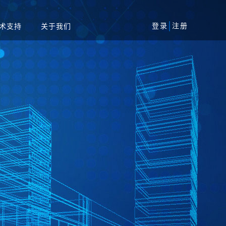
登录
注册
术支持
关于我们
风险评估服务
军工
安全加固服务
工业
代码审核服务
系统
等保一体机
资产攻击面管理平台
务系统
扫系统
蜜罐系统