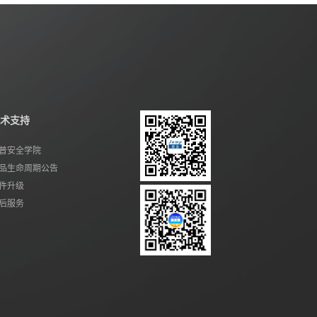
术支持
普安全学院
品生命周期公告
件升级
后服务