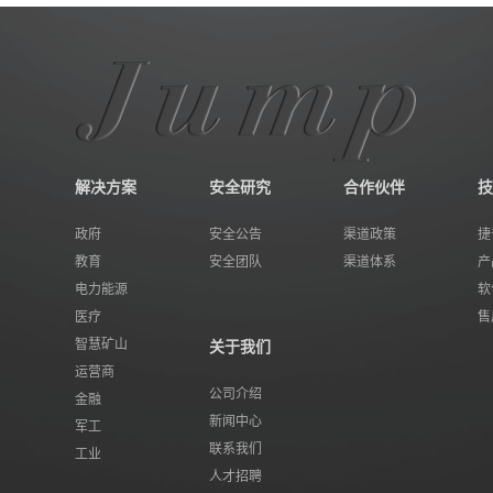
解决方案
安全研究
合作伙伴
技
政府
安全公告
渠道政策
捷
教育
安全团队
渠道体系
产
电力能源
软
医疗
售
智慧矿山
关于我们
运营商
公司介绍
金融
新闻中心
军工
联系我们
工业
人才招聘