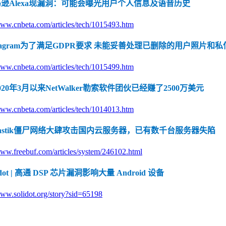
马逊Alexa现漏洞：可能会曝光用户个人信息及语音历史
www.cnbeta.com/articles/tech/1015493.htm
stagram为了满足GDPR要求 未能妥善处理已删除的用户照片和私
安
www.cnbeta.com/articles/tech/1015499.htm
020年3月以来NetWalker勒索软件团伙已经赚了2500万美元
www.cnbeta.com/articles/tech/1014013.htm
uhstik僵尸网络大肆攻击国内云服务器，已有数千台服务器失陷
www.freebuf.com/articles/system/246102.html
idot | 高通 DSP 芯片漏洞影响大量 Android 设备
www.solidot.org/story?sid=65198