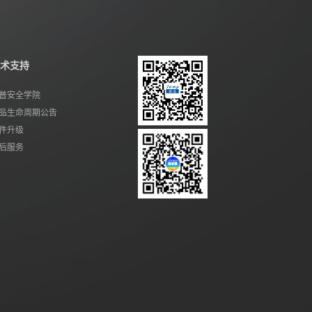
术支持
普安全学院
品生命周期公告
件升级
后服务