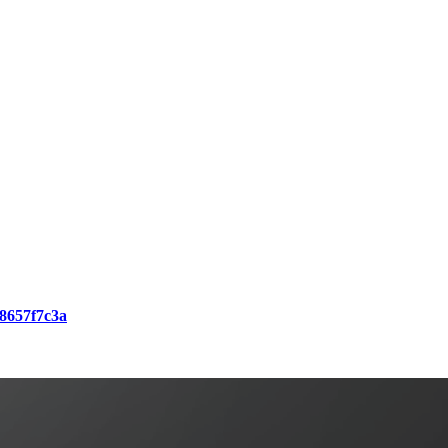
b8657f7c3a