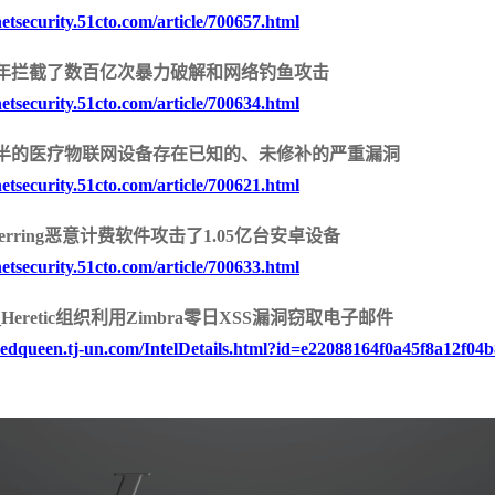
netsecurity.51cto.com/article/700657.html
年拦截了数百亿次暴力破解和网络钓鱼攻击
netsecurity.51cto.com/article/700634.html
安
半的医疗物联网设备存在已知的、未修补的严重漏洞
netsecurity.51cto.com/article/700621.html
 Herring恶意计费软件攻击了1.05亿台安卓设备
netsecurity.51cto.com/article/700633.html
_Heretic组织利用Zimbra零日XSS漏洞窃取电子邮件
/redqueen.tj-un.com/IntelDetails.html?id=e22088164f0a45f8a12f04